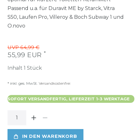
Passend u.a. für Duravit ME by Starck, Vitra
S50, Laufen Pro, Villeroy & Boch Subway 1 und
O.novo
UVP 64,99 €
*
55,99 EUR
Inhalt
1
Stück
* inkl. ges. MwSt.
Versandkostenfrei
SOFORT VERSANDFERTIG, LIEFERZEIT 1-3 WERKTAGE
IN DEN WARENKORB