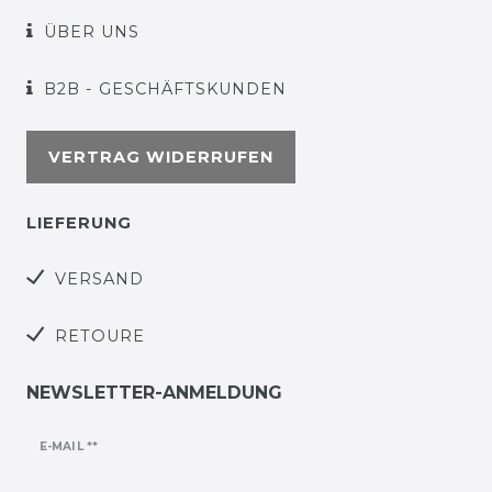
ÜBER UNS
B2B - GESCHÄFTSKUNDEN
VERTRAG WIDERRUFEN
LIEFERUNG
VERSAND
RETOURE
NEWSLETTER-ANMELDUNG
Newsletter
E-MAIL **
Honig