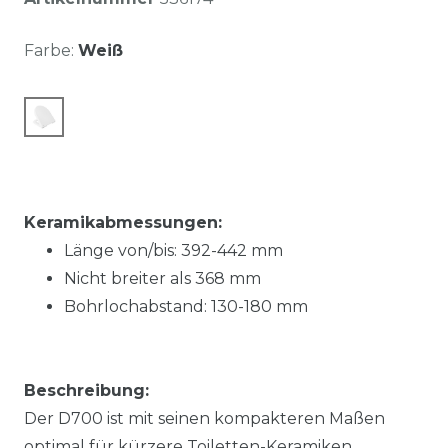
Farbe:
Weiß
Keramikabmessungen:
Länge von/bis:
392-442
mm
Nicht breiter als
368
mm
Bohrlochabstand:
130-180
mm
Beschreibung:
Der D700 ist mit seinen kompakteren Maßen
optimal für kürzere Toiletten-Keramiken.