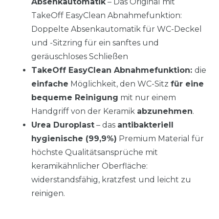
Absenkautomatik
– Das Original mit
TakeOff EasyClean Abnahmefunktion:
Doppelte Absenkautomatik für WC-Deckel
und -Sitzring für ein sanftes und
geräuschloses Schließen
TakeOff EasyClean Abnahmefunktion:
die
einfache
Möglichkeit, den WC-Sitz
für eine
bequeme Reinigung
mit nur einem
Handgriff von der Keramik
abzunehmen
.
Urea Duroplast
– das
antibakteriell
hygienische (99,9%)
Premium Material für
höchste Qualitätsansprüche mit
keramikähnlicher Oberfläche:
widerstandsfähig, kratzfest und leicht zu
reinigen.