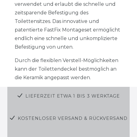
verwendet und erlaubt die schnelle und
zeitsparende Befestigung des
Toilettensitzes. Das innovative und
patentierte FastFix Montageset ermöglicht
endlich eine schnelle und unkomplizierte
Befestigung von unten.
Durch die flexiblen Verstell-Möglichkeiten
kann der Toilettendeckel bestmöglich an
die Keramik angepasst werden.
LIEFERZEIT ETWA 1 BIS 3 WERKTAGE
KOSTENLOSER VERSAND & RÜCKVERSAND