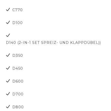
C770
D100
D140 (2-IN-1 SET SPREIZ- UND KLAPPDÜBEL))
D350
D450
D600
D700
D800