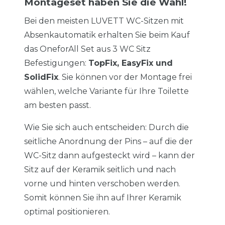
Montageset haben Sie die Wahl!
Bei den meisten LUVETT WC-Sitzen mit
Absenkautomatik erhalten Sie beim Kauf
das OneforAll Set aus 3 WC Sitz
Befestigungen:
TopFix, EasyFix und
SolidFix
. Sie können vor der Montage frei
wählen, welche Variante für Ihre Toilette
am besten passt.
Wie Sie sich auch entscheiden: Durch die
seitliche Anordnung der Pins – auf die der
WC-Sitz dann aufgesteckt wird – kann der
Sitz auf der Keramik seitlich und nach
vorne und hinten verschoben werden.
Somit können Sie ihn auf Ihrer Keramik
optimal positionieren.