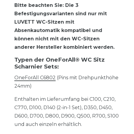
Bitte beachten Sie: Die 3
Befestigungsvarianten sind nur mit
LUVETT WC-Sitzen mit
Absenkautomatik kompatibel und
können nicht mit den WC-Sitzen
anderer Hersteller kombiniert werden.
Typen der OneForAll® WC Sitz
Scharnier Sets:
OneForAll C6802
(Pins mit Drehpunkthöhe
24mm)
Enthalten im Lieferumfang bei C100, C210,
C770, D100, D140 (2-in-1 Set), D350, D450,
D600, D700, D800, D900, Q500, R700, S100
und auch einzeln erhältlich.