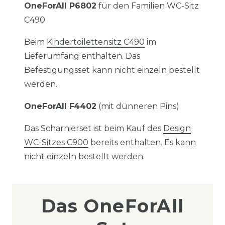
OneForAll P6802
für den Familien WC-Sitz
C490
Beim
Kindertoilettensitz C490
im
Lieferumfang enthalten. Das
Befestigungsset kann nicht einzeln bestellt
werden.
OneForAll F4402
(mit dünneren Pins)
Das Scharnierset ist beim Kauf des
Design
WC-Sitzes C900
bereits enthalten. Es kann
nicht einzeln bestellt werden.
Das OneForAll