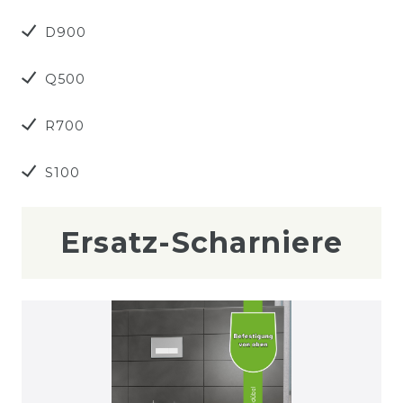
D900
Q500
R700
S100
Ersatz-Scharniere