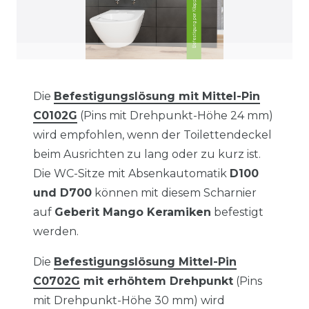
Die
Befestigungslösung mit Mittel-Pin
C0102G
(Pins mit Drehpunkt-Höhe 24 mm)
wird empfohlen, wenn der Toilettendeckel
beim Ausrichten zu lang oder zu kurz ist.
Die WC-Sitze mit Absenkautomatik
D100
und D700
können mit diesem Scharnier
auf
Geberit Mango Keramiken
befestigt
werden.
Die
Befestigungslösung Mittel-Pin
C0702G
mit erhöhtem Drehpunkt
(Pins
mit Drehpunkt-Höhe 30 mm) wird