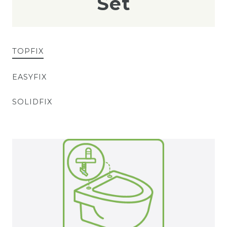
Set
TOPFIX
EASYFIX
SOLIDFIX