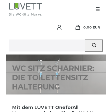
☰
0,00 EUR
WC SITZ SCHARNIER:
DIE TOILETTENSITZ
HALTERUNG
Mit dem LUVETT OneforAll