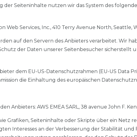
g der Seiteninhalte nutzen wir das System des folgen
Web Services, Inc., 410 Terry Avenue North, Seattle, 
den auf den Servern des Anbieters verarbeitet. Wir ha
Schutz der Daten unserer Seitenbesucher sicherstellt 
nbieter dem EU-US-Datenschutzrahmen (EU-US Data Priv
ssion die Einhaltung des europäischen Datenschutznive
enden Anbieters: AWS EMEA SARL, 38 avenue John F. Ke
e Grafiken, Seiteninhalte oder Skripte über ein Netz reg
n Interesses an der Verbesserung der Stabilität und Funk