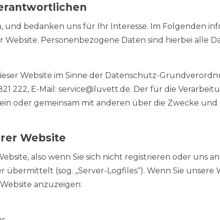
Verantwortlichen
, und bedanken uns für Ihr Interesse. Im Folgenden in
bsite. Personenbezogene Daten sind hierbei alle Date
 dieser Website im Sinne der Datenschutz-Grundverord
2821 222, E-Mail: service@luvett.de. Der für die Verar
ie allein oder gemeinsam mit anderen über die Zwecke u
rer Website
bsite, also wenn Sie sich nicht registrieren oder uns a
r übermittelt (sog. „Server-Logfiles“). Wenn Sie unsere
e Website anzuzeigen:
es