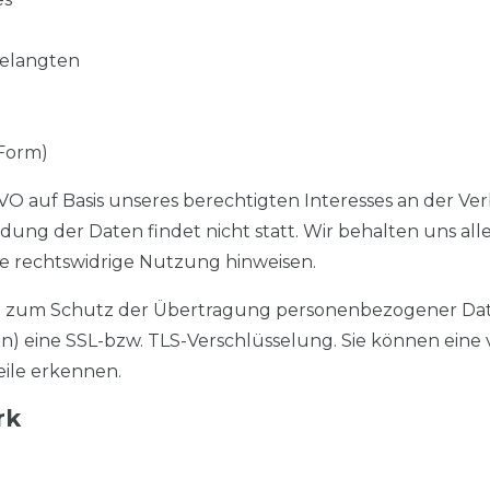
gelangten
 Form)
SGVO auf Basis unseres berechtigten Interesses an der Ve
ng der Daten findet nicht statt. Wir behalten uns aller
ne rechtswidrige Nutzung hinweisen.
 zum Schutz der Übertragung personenbezogener Daten
) eine SSL-bzw. TLS-Verschlüsselung. Sie können eine 
eile erkennen.
rk