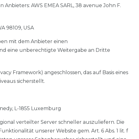
den Anbieters: AWS EMEA SARL, 38 avenue John F.
WA 98109, USA
ben mit dem Anbieter einen
und eine unberechtigte Weitergabe an Dritte
acy Framework) angeschlossen, das auf Basis eines
aus sicherstellt.
nnedy, L-1855 Luxemburg
ional verteilter Server schneller auszuliefern. Die
tionalität unserer Website gem. Art. 6 Abs. 1 lit. f