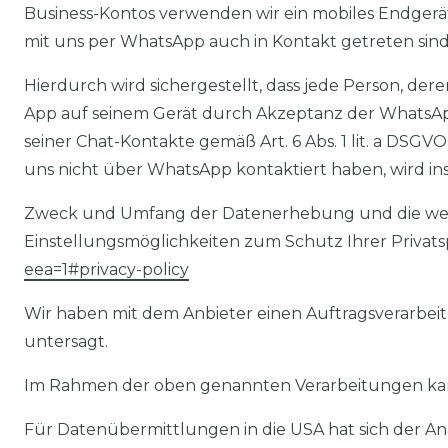
Business-Kontos verwenden wir ein mobiles Endgerät
mit uns per WhatsApp auch in Kontakt getreten sind
Hierdurch wird sichergestellt, dass jede Person, de
App auf seinem Gerät durch Akzeptanz der Whats
seiner Chat-Kontakte gemäß Art. 6 Abs. 1 lit. a DSG
uns nicht über WhatsApp kontaktiert haben, wird in
Zweck und Umfang der Datenerhebung und die weit
Einstellungsmöglichkeiten zum Schutz Ihrer Priva
eea=1#privacy-policy
Wir haben mit dem Anbieter einen Auftragsverarbeit
untersagt.
Im Rahmen der oben genannten Verarbeitungen kan
Für Datenübermittlungen in die USA hat sich der A