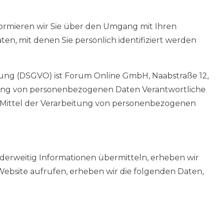
formieren wir Sie über den Umgang mit Ihren
n, mit denen Sie persönlich identifiziert werden
nung (DSGVO) ist Forum Online GmbH, Naabstraße 12,
beitung von personenbezogenen Daten Verantwortliche
nd Mittel der Verarbeitung von personenbezogenen
nderweitig Informationen übermitteln, erheben wir
 Website aufrufen, erheben wir die folgenden Daten,