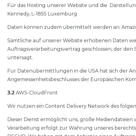
Für das Hosting unserer Website und die Darstellun
Kennedy, L-1855 Luxemburg
Daten können zudem übermittelt werden an: Amazon 
Sämtliche auf unserer Website erhobenen Daten wer
Auftragsverarbeitungsvertrag geschlossen, der den 
untersagt.
Für Datenübermittlungen in die USA hat sich der A
Angemessenheitsbeschlusses der Europäischen Kommi
3.2
AWS-CloudFront
Wir nutzen ein Content Delivery Network des folg
Dieser Dienst ermöglicht uns, große Mediendateien wi
Verarbeitung erfolgt zur Wahrung unseres berechtigte