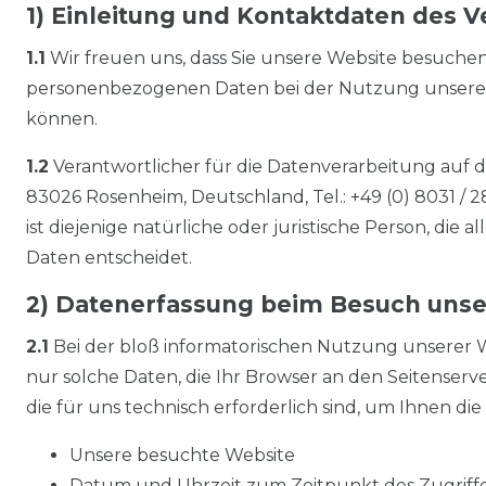
1) Einleitung und Kontaktdaten des 
1.1
Wir freuen uns, dass Sie unsere Website besuchen
personenbezogenen Daten bei der Nutzung unserer We
können.
1.2
Verantwortlicher für die Datenverarbeitung auf
83026 Rosenheim, Deutschland, Tel.: +49 (0) 8031 / 
ist diejenige natürliche oder juristische Person, d
Daten entscheidet.
2) Datenerfassung beim Besuch unse
2.1
Bei der bloß informatorischen Nutzung unserer We
nur solche Daten, die Ihr Browser an den Seitenserve
die für uns technisch erforderlich sind, um Ihnen di
Unsere besuchte Website
Datum und Uhrzeit zum Zeitpunkt des Zugriff