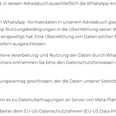
, in dessen Adressbuch ausschließlich die WhatsApp-Ko
.
ren WhatsApp- Kontaktdaten in unserem Adressbuch gesp
App-Nutzungsbedingungen in die Übermittlung seiner
VO eingewilligt hat. Eine Übermittlung von Daten solch
sofern ausgeschlossen.
ere Verarbeitung und Nutzung der Daten durch What
tsphäre entnehmen Sie bitte den Datenschutzhinweisen
ungsvertrag geschlossen, der die Daten unserer Seiten
n es zu Datenübertragungen an Server von Meta Platf
nbieter dem EU-US-Datenschutzrahmen (EU-US Data Priv