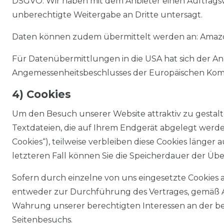
DSGVO. Wir haben mit dem Anbieter einen Auftragsve
unberechtigte Weitergabe an Dritte untersagt.
Daten können zudem übermittelt werden an: Amazon 
Für Datenübermittlungen in die USA hat sich der A
Angemessenheitsbeschlusses der Europäischen Kommi
4) Cookies
Um den Besuch unserer Website attraktiv zu gestal
Textdateien, die auf Ihrem Endgerät abgelegt werden
Cookies“), teilweise verbleiben diese Cookies länger
letzteren Fall können Sie die Speicherdauer der Ü
Sofern durch einzelne von uns eingesetzte Cookies 
entweder zur Durchführung des Vertrages, gemäß Art. 6
Wahrung unserer berechtigten Interessen an der be
Seitenbesuchs.