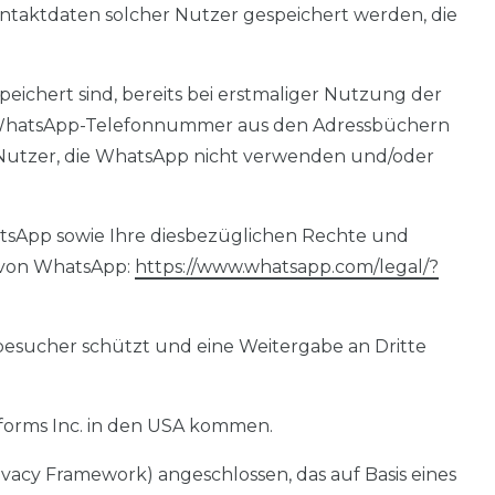
ntaktdaten solcher Nutzer gespeichert werden, die
eichert sind, bereits bei erstmaliger Nutzung der
 WhatsApp-Telefonnummer aus den Adressbüchern
er Nutzer, die WhatsApp nicht verwenden und/oder
sApp sowie Ihre diesbezüglichen Rechte und
 von WhatsApp:
https://www.whatsapp.com
/legal
/?
besucher schützt und eine Weitergabe an Dritte
orms Inc. in den USA kommen.
acy Framework) angeschlossen, das auf Basis eines