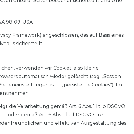
aten unserer Seitenbesucher sicherstellt und eine
WA 98109, USA
acy Framework) angeschlossen, das auf Basis eines
aus sicherstellt.
hen, verwenden wir Cookies, also kleine
owsers automatisch wieder gelöscht (sog. „Session-
eiteneinstellungen (sog. „persistente Cookies“). Im
s entnehmen.
t die Verarbeitung gemäß Art. 6 Abs. 1 lit. b DSGVO
ng oder gemäß Art. 6 Abs. 1 lit. f DSGVO zur
undenfreundlichen und effektiven Ausgestaltung des