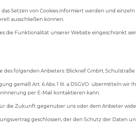
ber das Setzen von Cookies informiert werden und einze
rell ausschließen können.
es die Funktionalität unserer Website eingeschränkt sei
 des folgenden Anbieters: Blickreif GmbH, Schulstraß
ligung gemäß Art. 6 Abs. 1 lit. a DSGVO übermitteln wir
erinnerung per E-Mail kontaktieren kann.
 für die Zukunft gegenüber uns oder dem Anbieter wide
ungsvertrag geschlossen, der den Schutz der Daten uns