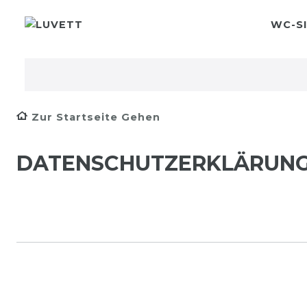
WC-SI
Zur Startseite Gehen
DATEN­SCHUTZ­ERKLÄRUN