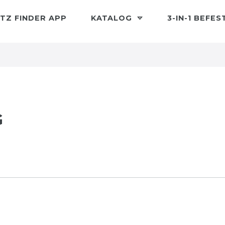
TZ FINDER APP
KATALOG
3-IN-1 BEFE
G