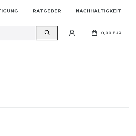
STIGUNG
RATGEBER
NACHHALTIGKEIT
0,00 EUR