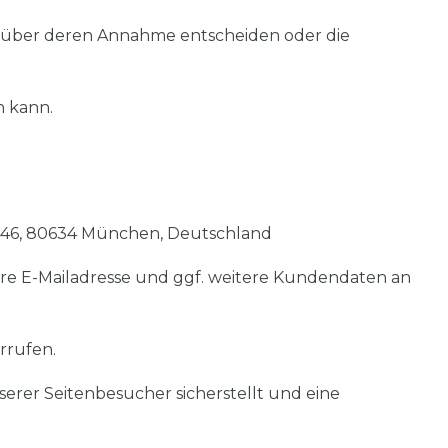
ln über deren Annahme entscheiden oder die
n kann.
e 46, 80634 München, Deutschland
 Ihre E-Mailadresse und ggf. weitere Kundendaten an
rrufen.
erer Seitenbesucher sicherstellt und eine