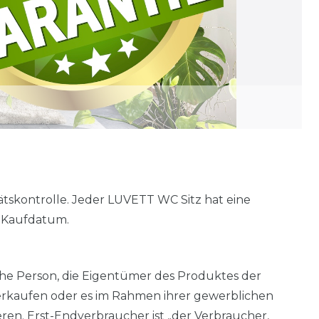
tskontrolle. Jeder LUVETT WC Sitz hat eine
b Kaufdatum.
liche Person, die Eigentümer des Produktes der
verkaufen oder es im Rahmen ihrer gewerblichen
ieren. Erst-Endverbraucher ist „der Verbraucher,