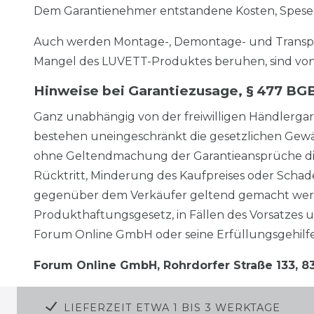
Dem Garantienehmer entstandene Kosten, Spesen,
Auch werden Montage-, Demontage- und Transport
Mangel des LUVETT-Produktes beruhen, sind von 
Hinweise bei Garantiezusage, § 477 BG
Ganz unabhängig von der freiwilligen Händlergar
bestehen uneingeschränkt die gesetzlichen Gew
ohne Geltendmachung der Garantieansprüche die
Rücktritt, Minderung des Kaufpreises oder Scha
gegenüber dem Verkäufer geltend gemacht werden
Produkthaftungsgesetz, in Fällen des Vorsatzes 
Forum Online GmbH oder seine Erfüllungsgehilf
Forum Online GmbH, Rohrdorfer Straße 133, 8
LIEFERZEIT ETWA 1 BIS 3 WERKTAGE