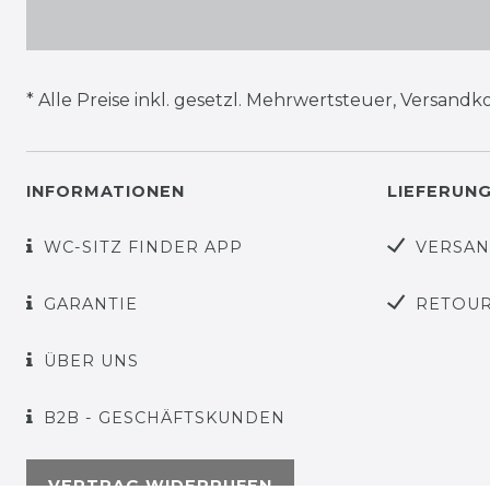
* Alle Preise inkl. gesetzl. Mehrwertsteuer,
Versandko
INFORMATIONEN
LIEFERUN
WC-SITZ FINDER APP
VERSA
GARANTIE
RETOU
ÜBER UNS
B2B - GESCHÄFTSKUNDEN
VERTRAG WIDERRUFEN