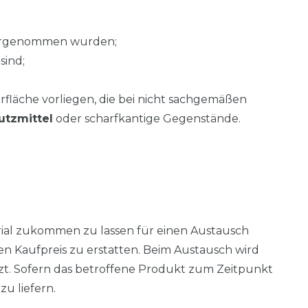
vorgenommen wurden;
sind;
läche vorliegen, die bei nicht sachgemäßen
utzmittel
oder scharfkantige Gegenstände.
rial zukommen zu lassen für einen Austausch
 Kaufpreis zu erstatten. Beim Austausch wird
tzt. Sofern das betroffene Produkt zum Zeitpunkt
u liefern.