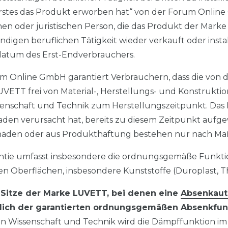
erstes das Produkt erworben hat“ von der Forum Onlin
hen oder juristischen Person, die das Produkt der Mar
ndigen beruflichen Tätigkeit wieder verkauft oder installi
datum des Erst-Endverbrauchers.
m Online GmbH garantiert Verbrauchern, dass die von 
VETT frei von Material-, Herstellungs- und Konstruktion
enschaft und Technik zum Herstellungszeitpunkt. Das
den verursacht hat, bereits zu diesem Zeitpunkt aufg
häden oder aus Produkthaftung bestehen nur nach Maß
ntie umfasst insbesondere die ordnungsgemäße Funktio
n Oberflächen, insbesondere Kunststoffe (Duroplast, 
Sitze der Marke LUVETT, bei denen eine
Absenkaut
tlich der garantierten ordnungsgemäßen Absenkfun
n Wissenschaft und Technik wird die Dämpffunktion i