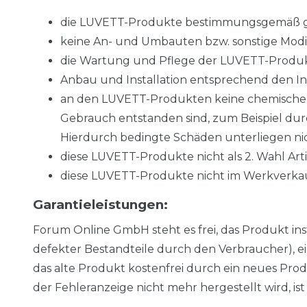
die LUVETT-Produkte bestimmungsgemäß 
keine An- und Umbauten bzw. sonstige Mo
die Wartung und Pflege der LUVETT-Produ
Anbau und Installation entsprechend den Inst
an den LUVETT-Produkten keine chemischen 
Gebrauch entstanden sind, zum Beispiel du
Hierdurch bedingte Schäden unterliegen nic
diese LUVETT-Produkte nicht als 2. Wahl Ar
diese LUVETT-Produkte nicht im Werkverka
Garantieleistungen:
Forum Online GmbH steht es frei, das Produkt i
defekter Bestandteile durch den Verbraucher), 
das alte Produkt kostenfrei durch ein neues Prod
der Fehleranzeige nicht mehr hergestellt wird, is