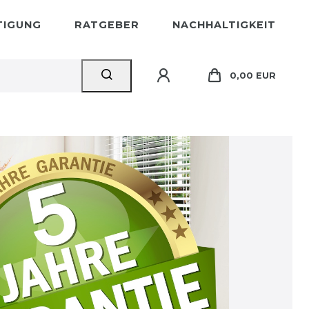
STIGUNG
RATGEBER
NACHHALTIGKEIT
0,00 EUR