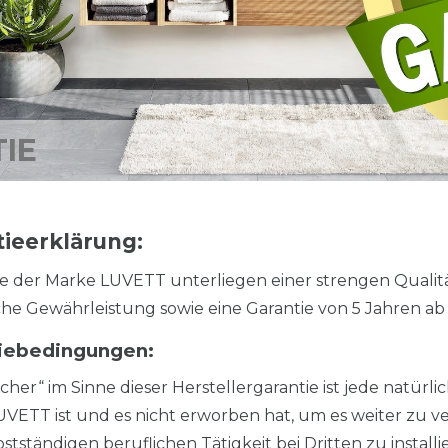
IE
tieerklärung:
 der Marke LUVETT unterliegen einer strengen Qualitä
che Gewährleistung sowie eine Garantie von 5 Jahren a
iebedingungen:
cher“ im Sinne dieser Herstellergarantie ist jede natür
VETT ist und es nicht erworben hat, um es weiter zu 
bstständigen beruflichen Tätigkeit bei Dritten zu install