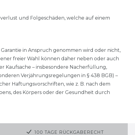
nverlust und Folgeschäden, welche auf einem
e Garantie in Anspruch genommen wird oder nicht,
gener freier Wahl können daher neben oder auch
r Kaufsache – insbesondere Nacherfüllung,
sonderen Verjährungsregelungen in § 438 BGB) –
er Haftungsvorschriften, wie z. B. nach dem
ebens, des Körpers oder der Gesundheit durch
100 TAGE RÜCKGABERECHT