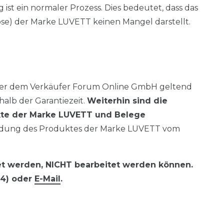
g ist ein normaler Prozess. Dies bedeutet, dass das
e) der Marke LUVETT keinen Mangel darstellt.
er dem Verkäufer Forum Online GmbH geltend
alb der Garantiezeit.
Weiterhin sind die
kte der Marke LUVETT und Belege
ndung des Produktes der Marke LUVETT vom
et werden, NICHT bearbeitet werden können.
54) oder
E-Mail
.