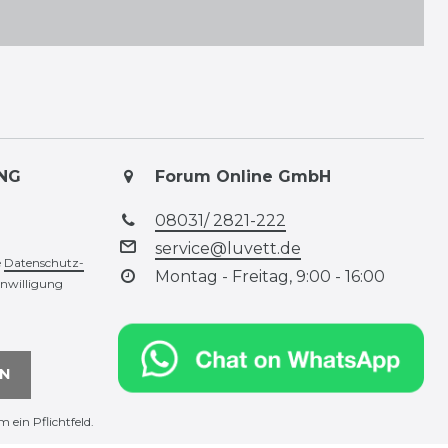
NG
Forum Online GmbH
08031/ 2821-222
service@luvett.de
e
Daten­schutz­
Montag - Freitag, 9:00 - 16:00
inwilligung
N
m ein Pflichtfeld.