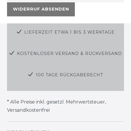
WIDERRUF ABSENDEN
LIEFERZEIT ETWA 1 BIS 3 WERKTAGE
KOSTENLOSER VERSAND & RÜCKVERSAND
100 TAGE RÜCKGABERECHT
* Alle Preise inkl. gesetzl. Mehrwertsteuer,
Versandkostenfrei