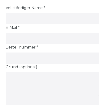
Vollständiger Name *
E-Mail *
Bestellnummer *
Grund (optional)