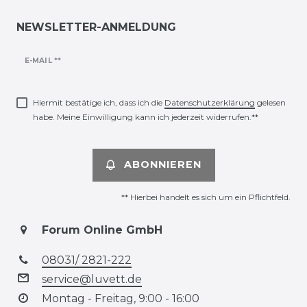
NEWSLETTER-ANMELDUNG
Newsletter
E-MAIL **
Honig
Hiermit bestätige ich, dass ich die
Daten­schutz­erklärung
gelesen
habe. Meine Einwilligung kann ich jederzeit widerrufen.**
ABONNIEREN
** Hierbei handelt es sich um ein Pflichtfeld.
Forum Online GmbH
08031/ 2821-222
service@luvett.de
Montag - Freitag, 9:00 - 16:00