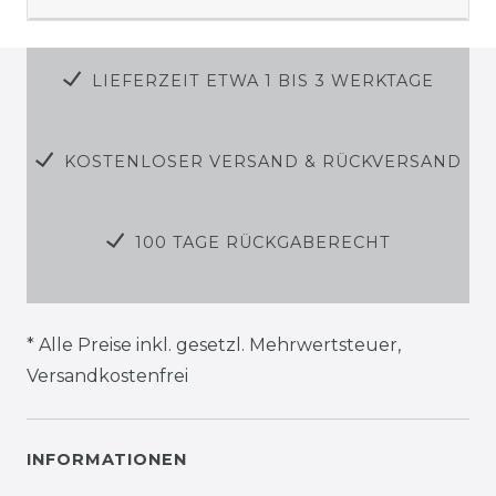
LIEFERZEIT ETWA 1 BIS 3 WERKTAGE
KOSTENLOSER VERSAND & RÜCKVERSAND
100 TAGE RÜCKGABERECHT
* Alle Preise inkl. gesetzl. Mehrwertsteuer,
Versandkostenfrei
INFORMATIONEN