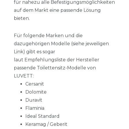
für nahezu alle Befestigungsmöglichkeiten
auf dem Markt eine passende Lösung
bieten.
Für folgende Marken und die
dazugehörigen Modelle (siehe jeweiligen
Link) gibt es sogar
laut Empfehlungsliste der Hersteller
passende Toilettensitz-Modelle von
LUVETT:
Cersanit
Dolomite
Duravit
Flaminia
Ideal Standard
Keramag / Geberit