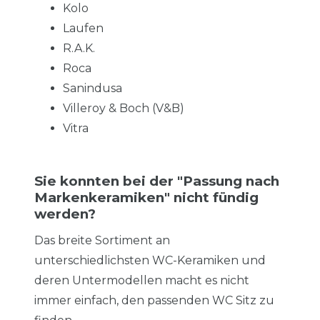
Kolo
Laufen
R.A.K.
Roca
Sanindusa
Villeroy & Boch (V&B)
Vitra
Sie konnten bei der "Passung nach
Markenkeramiken" nicht fündig
werden?
Das breite Sortiment an
unterschiedlichsten WC-Keramiken und
deren Untermodellen macht es nicht
immer einfach, den passenden WC Sitz zu