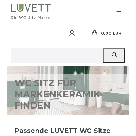
☰
0,00 EUR
WC SITZ FÜR
MARKENKERAMIK
FINDEN
Passende LUVETT WC-Sitze