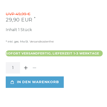
UVP 49,99 €
*
29,90 EUR
Inhalt
1
Stück
* inkl. ges. MwSt.
Versandkostenfrei
SOFORT VERSANDFERTIG, LIEFERZEIT 1-3 WERKTAGE
IN DEN WARENKORB