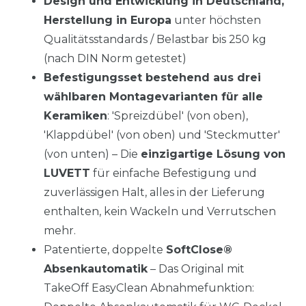
Design und Entwicklung in Deutschland,
Herstellung in Europa
unter höchsten
Qualitätsstandards / Belastbar bis 250 kg
(nach DIN Norm getestet)
Befestigungsset bestehend aus drei
wählbaren Montagevarianten für alle
Keramiken
: 'Spreizdübel' (von oben),
'Klappdübel' (von oben) und 'Steckmutter'
(von unten) – Die
einzigartige Lösung von
LUVETT
für einfache Befestigung und
zuverlässigen Halt, alles in der Lieferung
enthalten, kein Wackeln und Verrutschen
mehr.
Patentierte, doppelte
SoftClose
®
Absenkautomatik
– Das Original mit
TakeOff EasyClean Abnahmefunktion: