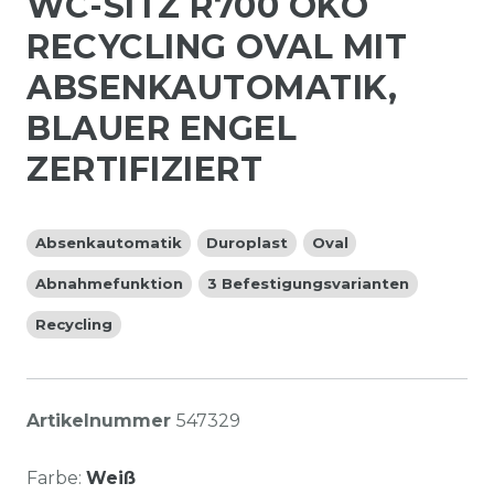
WC-SITZ R700 ÖKO
RECYCLING OVAL MIT
ABSENKAUTOMATIK,
BLAUER ENGEL
ZERTIFIZIERT
Absenkautomatik
Duroplast
Oval
Abnahmefunktion
3 Befestigungsvarianten
Recycling
Artikelnummer
547329
Farbe:
Weiß