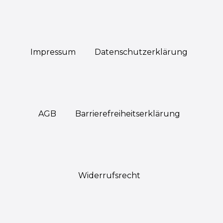
Impressum
Daten­schutz­erklärung
AGB
Barrierefreiheitserklärung
Widerrufs­recht