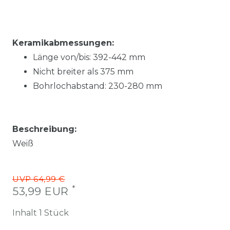
Keramikabmessungen:
Länge von/bis:
392-442
mm
Nicht breiter als
375
mm
Bohrlochabstand:
230-280
mm
Beschreibung:
Weiß
UVP 64,99 €
*
53,99 EUR
Inhalt
1
Stück