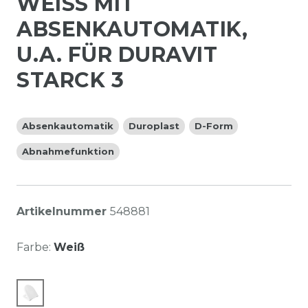
WEISS MIT A
BSENKAUTOMATIK, U
.A. FÜR DURAVIT S
TARCK 3
Absenkautomatik
Duroplast
D-Form
Abnahmefunktion
Artikelnummer
548881
Farbe:
Weiß