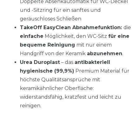
Doppelte Absenkautomatik für WC-Deckel
und -Sitzring für ein sanftes und
geräuschloses Schließen
TakeOff EasyClean Abnahmefunktion:
die
einfache
Möglichkeit, den WC-Sitz
für eine
bequeme Reinigung
mit nur einem
Handgriff von der Keramik
abzunehmen
.
Urea Duroplast
– das
antibakteriell
hygienische (99,9%)
Premium Material für
höchste Qualitätsansprüche mit
keramikähnlicher Oberfläche:
widerstandsfähig, kratzfest und leicht zu
reinigen.