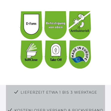
LIEFERZEIT ETWA 1 BIS 3 WERKTAGE
KOSTENLOSER VERSAND & RÜCKVERSAND