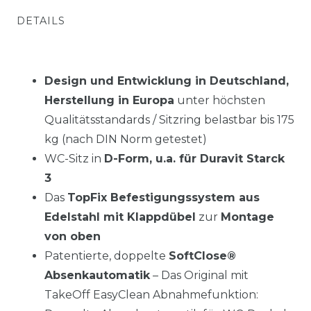
DETAILS
Design und Entwicklung in Deutschland,
Herstellung in Europa
unter höchsten
Qualitätsstandards / Sitzring belastbar bis 175
kg (nach DIN Norm getestet)
WC-Sitz in
D-Form, u.a. für Duravit Starck
3
Das
TopFix Befestigungssystem aus
Edelstahl mit Klappdübel
zur
Montage
von oben
Patentierte, doppelte
SoftClose®
Absenkautomatik
– Das Original mit
TakeOff EasyClean Abnahmefunktion: