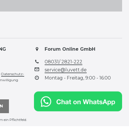
NG
Forum Online GmbH
08031/ 2821-222
service@luvett.de
e
Daten­schutz­
Montag - Freitag, 9:00 - 16:00
inwilligung
N
m ein Pflichtfeld.