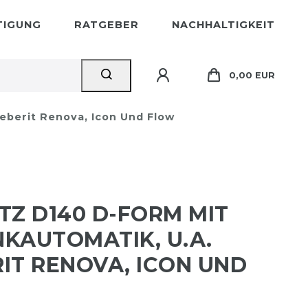
STIGUNG
RATGEBER
NACHHALTIGKEIT
0,00 EUR
eberit Renova, Icon Und Flow
TZ D140 D-FORM MIT
KAUTOMATIK, U.A.
IT RENOVA, ICON UND