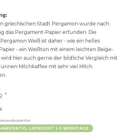
ng:
ken griechischen Stadt Pergamon wurde nach
ng das Pergament-Papier erfunden. Die
 Pergamon Weiß ist daher - wie ein helles
pier - ein Weißton mit einem leichten Beige-
s wird hier auch gerne der bildliche Vergleich mit
ünnen Milchkaffee mit sehr viel Milch
en.
€
*
UR
k
Versandkostenfrei
ANDFERTIG, LIEFERZEIT 1-3 WERKTAGE