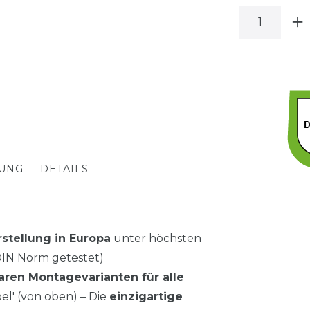
BUNG
DETAILS
stellung in Europa
unter höchsten
 DIN Norm getestet)
ren Montagevarianten für alle
bel' (von oben) – Die
einzigartige