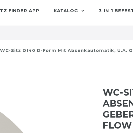
TZ FINDER APP
KATALOG
3-IN-1 BEFE
WC-Sitz D140 D-Form Mit Absenkautomatik, U.a. G
WC-SI
ABSEN
GEBER
FLOW