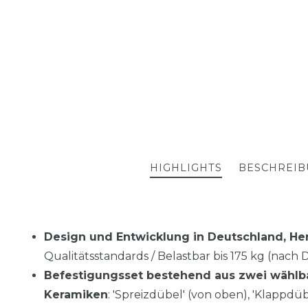
HIGHLIGHTS
BESCHREI
Design und Entwicklung in Deutschland, Her
Qualitätsstandards / Belastbar bis 175 kg (nach
Befestigungsset bestehend aus zwei wählba
Keramiken
: 'Spreizdübel' (von oben), 'Klappdü