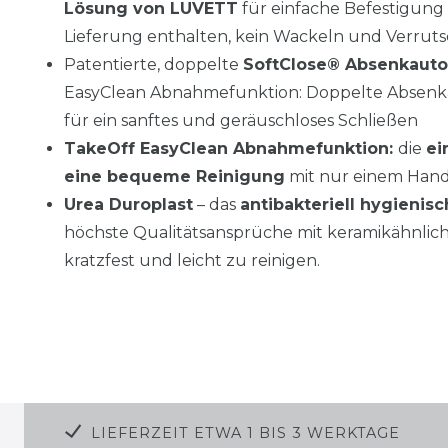
Lösung von LUVETT
für einfache Befestigung u
Lieferung enthalten, kein Wackeln und Verrut
Patentierte, doppelte
SoftClose® Absenkaut
EasyClean Abnahmefunktion: Doppelte Absenka
für ein sanftes und geräuschloses Schließen
TakeOff EasyClean Abnahmefunktion:
die
ei
eine bequeme Reinigung
mit nur einem Hand
Urea Duroplast
– das
antibakteriell hygienis
höchste Qualitätsansprüche mit keramikähnlich
kratzfest und leicht zu reinigen.
LIEFERZEIT ETWA 1 BIS 3 WERKTAGE