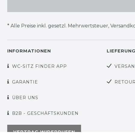
* Alle Preise inkl. gesetzl. Mehrwertsteuer,
Versandko
INFORMATIONEN
LIEFERUN
WC-SITZ FINDER APP
VERSA
GARANTIE
RETOU
ÜBER UNS
B2B - GESCHÄFTSKUNDEN
VERTRAG WIDERRUFEN