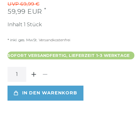
UVP 69,99 €
*
59,99 EUR
Inhalt
1
Stück
* inkl. ges. MwSt.
Versandkostenfrei
SOFORT VERSANDFERTIG, LIEFERZEIT 1-3 WERKTAGE
IN DEN WARENKORB