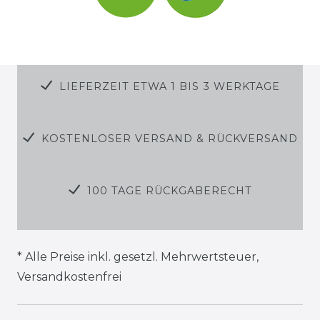
LIEFERZEIT ETWA 1 BIS 3 WERKTAGE
KOSTENLOSER VERSAND & RÜCKVERSAND
100 TAGE RÜCKGABERECHT
* Alle Preise inkl. gesetzl. Mehrwertsteuer,
Versandkostenfrei