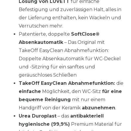
Lösung von LUVETT
für einfache
Befestigung und zuverlässigen Halt, alles in
der Lieferung enthalten, kein Wackeln und
Verrutschen mehr.
Patentierte, doppelte
SoftClose®
Absenkautomatik
– Das Original mit
TakeOff EasyClean Abnahmefunktion:
Doppelte Absenkautomatik für WC-Deckel
und -Sitzring für ein sanftes und
geräuschloses Schließen
TakeOff EasyClean Abnahmefunktion:
die
einfache
Möglichkeit, den WC-Sitz
für eine
bequeme Reinigung
mit nur einem
Handgriff von der Keramik
abzunehmen
.
Urea Duroplast
– das
antibakteriell
hygienische (99,9%)
Premium Material für