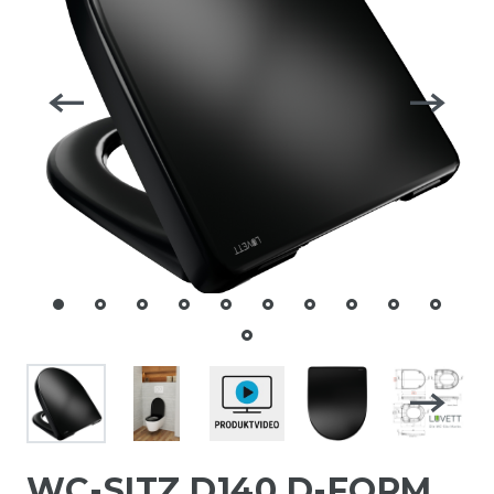
WC-SITZ D140 D-FORM