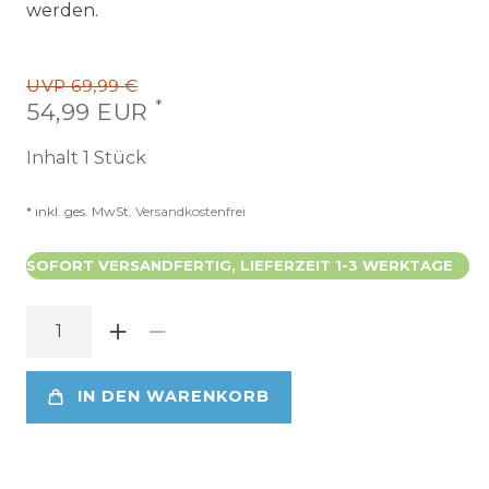
werden.
UVP 69,99 €
*
54,99 EUR
Inhalt
1
Stück
* inkl. ges. MwSt.
Versandkostenfrei
SOFORT VERSANDFERTIG, LIEFERZEIT 1-3 WERKTAGE
IN DEN WARENKORB