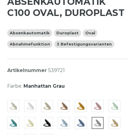
ABSENKAUTOMATIK
C100 OVAL, DUROPLAST
Absenkautomatik
Duroplast
Oval
Abnahmefunktion
3 Befestigungsvarianten
Artikelnummer
539721
Farbe:
Manhattan Grau