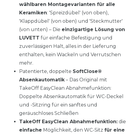
wählbaren Montagevarianten für alle
Keramiken
: 'Spreizdübel' (von oben),
'Klappdübel' (von oben) und 'Steckmutter'
(von unten) – Die
einzigartige Lösung von
LUVETT
für einfache Befestigung und
zuverlässigen Halt, alles in der Lieferung
enthalten, kein Wackeln und Verrutschen
mehr.
Patentierte, doppelte
SoftClose®
Absenkautomatik
– Das Original mit
TakeOff EasyClean Abnahmefunktion:
Doppelte Absenkautomatik für WC-Deckel
und -Sitzring für ein sanftes und
geräuschloses Schließen
TakeOff EasyClean Abnahmefunktion:
die
einfache
Möglichkeit, den WC-Sitz
für eine