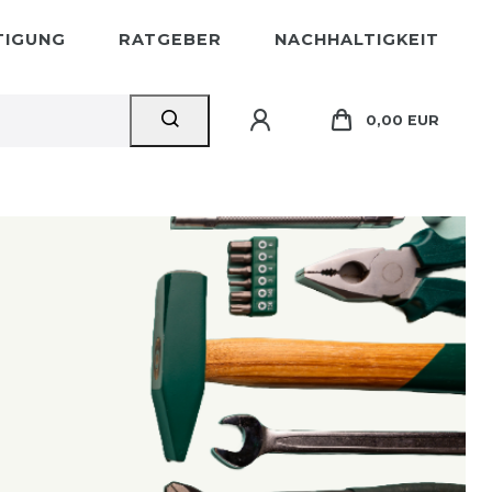
STIGUNG
RATGEBER
NACHHALTIGKEIT
0,00 EUR