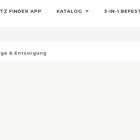
TZ FINDER APP
KATALOG
3-IN-1 BEFE
ge & Entsorgung