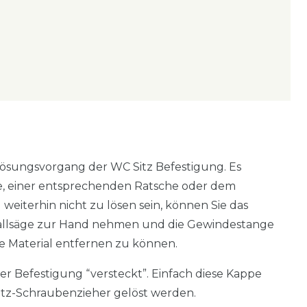
 Lösungsvorgang der WC Sitz Befestigung. Es
e, einer entsprechenden Ratsche oder dem
eiterhin nicht zu lösen sein, können Sie das
Metallsäge zur Hand nehmen und die Gewindestange
e Material entfernen zu können.
r Befestigung “versteckt”. Einfach diese Kappe
itz-Schraubenzieher gelöst werden.