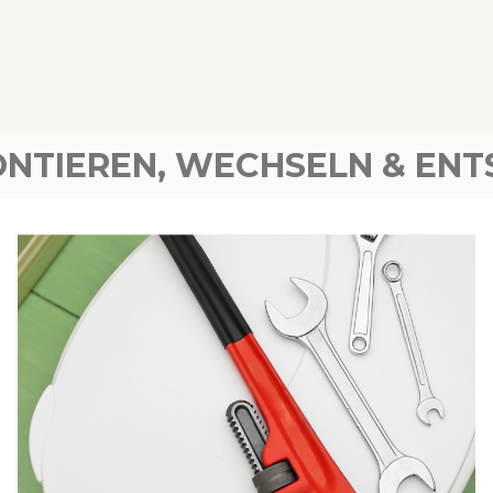
NTIEREN, WECHSELN & EN