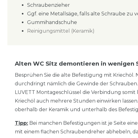
Schraubenzieher
Ggf. eine Metallsäge, falls alte Schraube zu v
Gummihandschuhe
Reinigungsmittel (Keramik)
Alten WC Sitz demontieren in wenigen 
Besprühen Sie die alte Befestigung mit Kriechöl.
durchdringt nämlich die Gewinde der Schrauben
LUVETT Montageschlüssel die Verbindung somit le
Kriechöl auch mehrere Stunden einwirken lassen.
oberhalb der Keramik und unterhalb des Befesti
Tipp:
Bei manchen Befestigungen ist je Seite ein
mit einem flachen Schraubendreher abhebeln, da