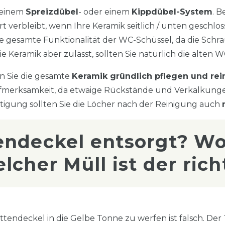
 einem
Spreizdübel
- oder einem
Kippdübel-System
. B
verbleibt, wenn Ihre Keramik seitlich / unten geschlossen
e gesamte Funktionalität der WC-Schüssel, da die Schra
Keramik aber zulässt, sollten Sie natürlich die alten W
n Sie die gesamte
Keramik gründlich pflegen und rei
ufmerksamkeit, da etwaige Rückstände und Verkalkun
stigung sollten Sie die Löcher nach der Reinigung auch
endeckel entsorgt? Wo
lcher Müll ist der rich
tendeckel in die Gelbe Tonne zu werfen ist falsch. Der 