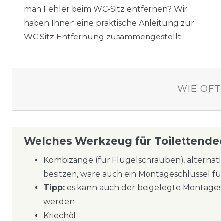
man Fehler beim WC-Sitz entfernen? Wir
haben Ihnen eine praktische Anleitung zur
WC Sitz Entfernung zusammengestellt.
WIE OFT
Welches Werkzeug für Toilettendeck
Kombizange (für Flügelschrauben), alternati
besitzen, wäre auch ein Montageschlüssel f
Tipp:
es kann auch der beigelegte Montages
werden.
Kriechöl