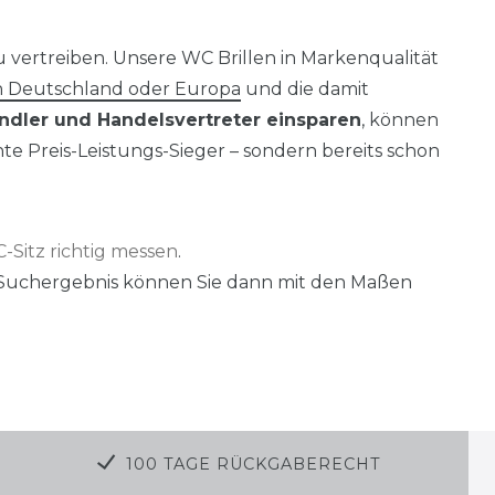
u vertreiben. Unsere WC Brillen in Markenqualität
n Deutschland oder Europa
und die damit
ndler und Handelsvertreter einsparen
, können
hte Preis-Leistungs-Sieger – sondern bereits schon
-Sitz richtig messen
.
s Suchergebnis können Sie dann mit den Maßen
100 TAGE RÜCKGABERECHT