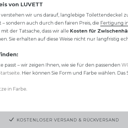
reis von LUVETT
 verstehen wir uns darauf, langlebige Toilettendeckel z
 – sondern auch durch den fairen Preis, die
Fertigung i
t der Tatsache, dass wir alle
Kosten für Zwischenhä
n. Sie erhalten auf diese Weise nicht nur langfristig ec
finden:
te passt – wir zeigen Ihnen, wie sie für den passenden
WC
tartseite
. Hier können Sie Form und Farbe wählen. Da
ze in Farbe
.
KOSTENLOSER VERSAND & RÜCKVERSAND