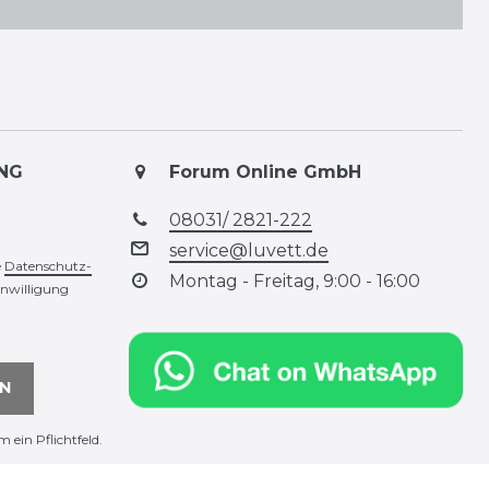
NG
Forum Online GmbH
08031/ 2821-222
service@luvett.de
e
Daten­schutz­
Montag - Freitag, 9:00 - 16:00
inwilligung
N
m ein Pflichtfeld.