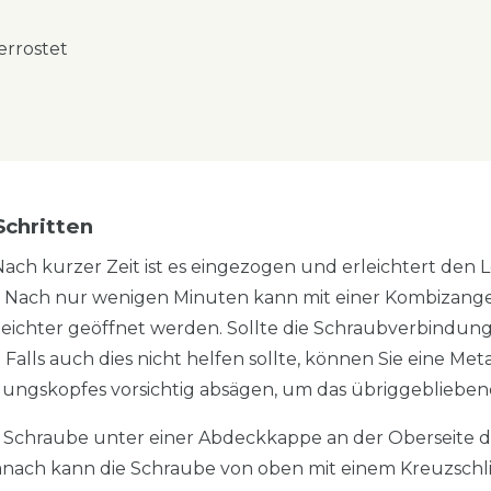
errostet
Schritten
 Nach kurzer Zeit ist es eingezogen und erleichtert den
. Nach nur wenigen Minuten kann mit einer Kombizang
ichter geöffnet werden. Sollte die Schraubverbindung w
 Falls auch dies nicht helfen sollte, können Sie eine 
gungskopfes vorsichtig absägen, um das übriggeblieben
e Schraube unter einer Abdeckkappe an der Oberseite de
nach kann die Schraube von oben mit einem Kreuzschl