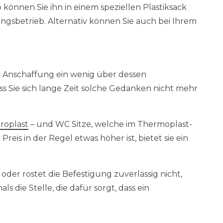
o können Sie ihn in einem speziellen Plastiksack
ngsbetrieb. Alternativ können Sie auch bei Ihrem
er Anschaffung ein wenig über dessen
s Sie sich lange Zeit solche Gedanken nicht mehr
roplast
– und WC Sitze, welche im Thermoplast-
is in der Regel etwas höher ist, bietet sie ein
 oder rostet die Befestigung zuverlässig nicht,
ls die Stelle, die dafür sorgt, dass ein