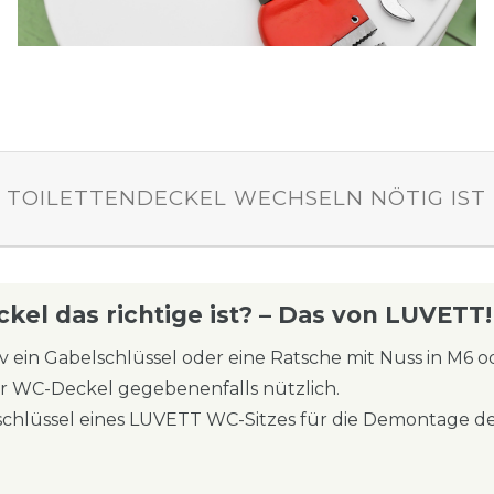
 TOILETTENDECKEL WECHSELN NÖTIG IST
el das richtige ist? – Das von LUVETT!
v ein Gabelschlüssel oder eine Ratsche mit Nuss in M6
ür WC-Deckel gegebenenfalls nützlich.
chlüssel eines LUVETT WC-Sitzes für die Demontage de