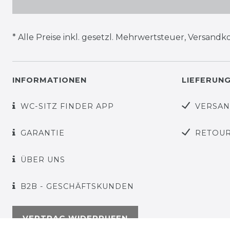
* Alle Preise inkl. gesetzl. Mehrwertsteuer,
Versandko
INFORMATIONEN
LIEFERUN
WC-SITZ FINDER APP
VERSA
GARANTIE
RETOU
ÜBER UNS
B2B - GESCHÄFTSKUNDEN
VERTRAG WIDERRUFEN