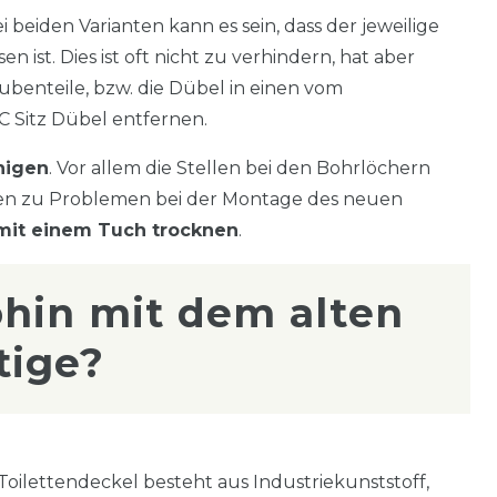
ei beiden Varianten kann es sein, dass der jeweilige
 ist. Dies ist oft nicht zu verhindern, hat aber
ubenteile, bzw. die Dübel in einen vom
C Sitz Dübel entfernen.
nigen
. Vor allem die Stellen bei den Bohrlöchern
gen zu Problemen bei der Montage des neuen
mit einem Tuch trocknen
.
hin mit dem alten
tige?
Toilettendeckel besteht aus Industriekunststoff,