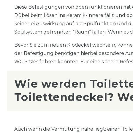
Diese Befestigungen von oben funktionieren mit
Dübel beim Lösen ins Keramik-Innere fällt und dort 
keinerlei Auswirkung auf die Spülfunktion und di
Spülsystem getrennten “Raum” fallen. Wenn es die 
Bevor Sie zum neuen Klodeckel wechseln, könne
der Befestigung benötigen hierbei besondere A
WC-Sitzes führen könnten. Für eine sichere Befe
Wie werden Toilett
Toilettendeckel? We
Auch wenn die Vermutung nahe liegt: einen Toilet